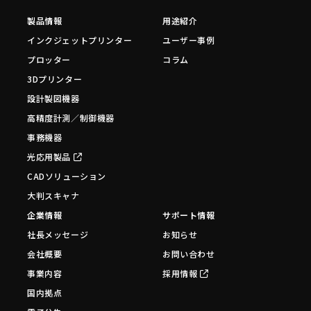
製品情報
用途紹介
インクジェットプリンター
ユーザー事例
プロッター
コラム
3Dプリンター
設計製図機器
高精度計測／制御機器
事務機器
光応用製品
CADソリューション
大判スキャナ
企業情報
サポート情報
社長メッセージ
お知らせ
会社概要
お問い合わせ
事業内容
採用情報
国内拠点