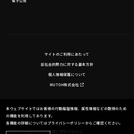
電子公告
サイトのご利用にあたって
反社会的勢力に対する基本方針
個人情報保護について
MUTOH株式会社
Copyright©MUTOH INDUSTRIES LTD. All Rights Reserved.
本ウェブサイトではお客様の行動履歴情報、属性情報などの取得のため
の機能を利用しております。
各機能の詳細についてはプライバシーポリシーからご確認ください。
武藤工業株式会社は、