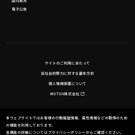
国内拠点
電子公告
サイトのご利用にあたって
反社会的勢力に対する基本方針
個人情報保護について
MUTOH株式会社
Copyright©MUTOH INDUSTRIES LTD. All Rights Reserved.
本ウェブサイトではお客様の行動履歴情報、属性情報などの取得のため
の機能を利用しております。
各機能の詳細についてはプライバシーポリシーからご確認ください。