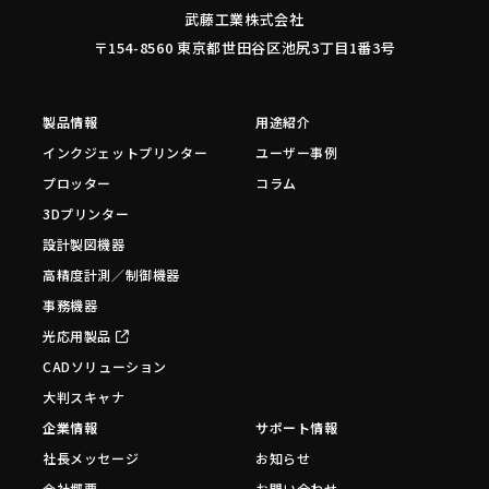
武藤工業株式会社
〒154-8560 東京都世田谷区池尻3丁目1番3号
製品情報
用途紹介
インクジェットプリンター
ユーザー事例
プロッター
コラム
3Dプリンター
設計製図機器
高精度計測／制御機器
事務機器
光応用製品
CADソリューション
大判スキャナ
企業情報
サポート情報
社長メッセージ
お知らせ
会社概要
お問い合わせ