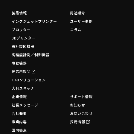
製品情報
用途紹介
インクジェットプリンター
ユーザー事例
プロッター
コラム
3Dプリンター
設計製図機器
高精度計測／制御機器
事務機器
光応用製品
CADソリューション
大判スキャナ
企業情報
サポート情報
社長メッセージ
お知らせ
会社概要
お問い合わせ
事業内容
採用情報
国内拠点