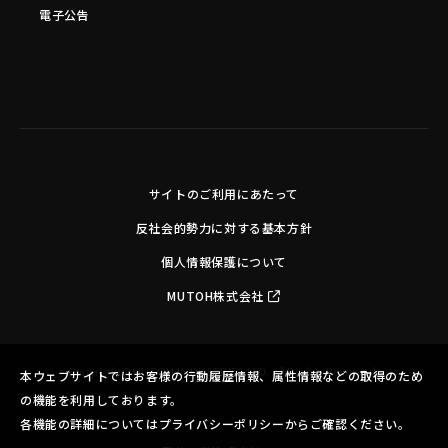
電子公告
サイトのご利用にあたって
反社会的勢力に対する基本方針
個人情報保護について
MUTOH株式会社
Copyright©MUTOH INDUSTRIES LTD. All Rights Reserved.
本ウェブサイトではお客様の行動履歴情報、属性情報などの取得のため
の機能を利用しております。
各機能の詳細についてはプライバシーポリシーからご確認ください。