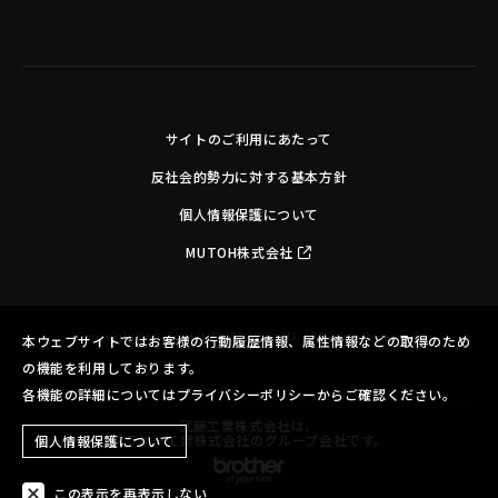
サイトのご利用にあたって
反社会的勢力に対する基本方針
個人情報保護について
MUTOH株式会社
Copyright©MUTOH INDUSTRIES LTD. All Rights Reserved.
本ウェブサイトではお客様の行動履歴情報、属性情報などの取得のため
の機能を利用しております。
各機能の詳細についてはプライバシーポリシーからご確認ください。
武藤工業株式会社は、
ブラザー工業株式会社のグループ会社です。
個人情報保護について
この表示を再表示しない