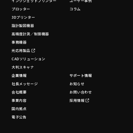
インクジェットプリンター
ユーザー事例
プロッター
コラム
3Dプリンター
設計製図機器
高精度計測／制御機器
事務機器
光応用製品
CADソリューション
大判スキャナ
企業情報
サポート情報
社長メッセージ
お知らせ
会社概要
お問い合わせ
事業内容
採用情報
国内拠点
電子公告