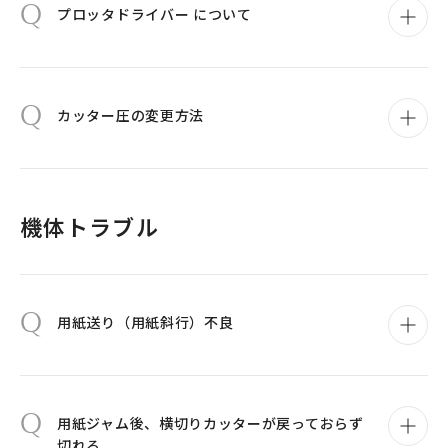
Q
プロッタドライバー について
Q
カッター圧の変更方法
機体トラブル
Q
用紙送り（用紙斜行）不良
Q
用紙ジャム後、横切りカッターが戻っておらず
切れる