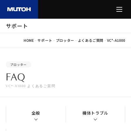
サポート
-
-
-
-
HOME
サポート
プロッター
よくあるご質問
VC*-A1000
プロッター
FAQ
VC*-A1000 よくあるご質問
全般
機体トラブル