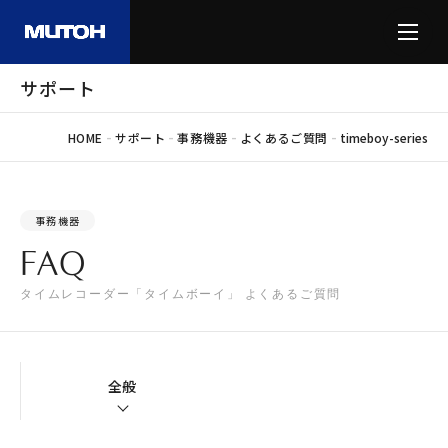
サポート
-
-
-
-
HOME
サポート
事務機器
よくあるご質問
timeboy-series
事務機器
FAQ
タイムレコーダー「タイムボーイ」 よくあるご質問
全般