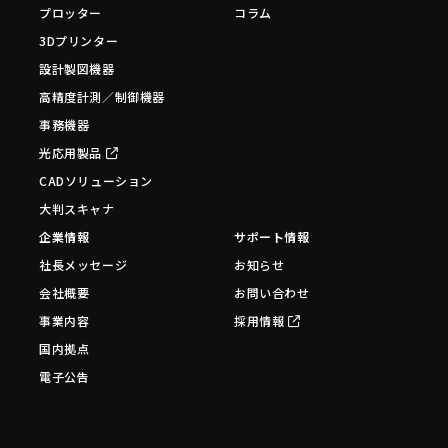
プロッター
コラム
3Dプリンター
設計製図機器
高精度計測／制御機器
事務機器
光応用製品
CADソリューション
大判スキャナ
企業情報
サポート情報
社長メッセージ
お知らせ
会社概要
お問い合わせ
事業内容
採用情報
国内拠点
電子公告