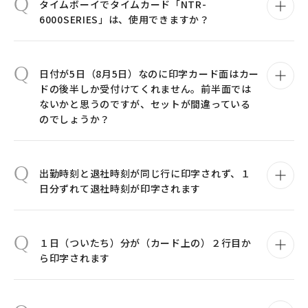
Q
タイムボーイでタイムカード「NTR-
6000SERIES」は、使用できますか？
Q
日付が5日（8月5日）なのに印字カード面はカー
ドの後半しか受付けてくれません。前半面では
ないかと思うのですが、セットが間違っている
のでしょうか？
Q
出勤時刻と退社時刻が同じ行に印字されず、１
日分ずれて退社時刻が印字されます
Q
１日（ついたち）分が（カード上の）２行目か
ら印字されます