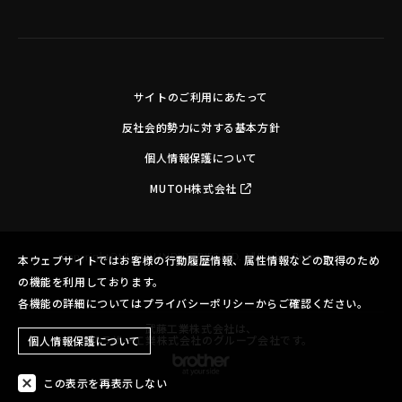
サイトのご利用にあたって
反社会的勢力に対する基本方針
個人情報保護について
MUTOH株式会社
Copyright©MUTOH INDUSTRIES LTD. All Rights Reserved.
本ウェブサイトではお客様の行動履歴情報、属性情報などの取得のため
の機能を利用しております。
各機能の詳細についてはプライバシーポリシーからご確認ください。
武藤工業株式会社は、
ブラザー工業株式会社のグループ会社です。
個人情報保護について
この表示を再表示しない