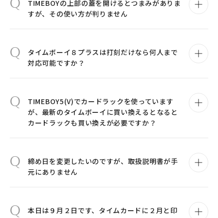
Q
TIMEBOYの上部の蓋を開けるとつまみがありま
すが、その使い方が判りません
Q
タイムボーイ８プラスは打刻だけなら何人まで
対応可能ですか？
Q
TIMEBOY5(V)でカードラックを使っています
が、最新のタイムボーイに買い換えるとなると
カードラックも買い換えが必要ですか？
Q
締め日を変更したいのですが、取扱説明書が手
元にありません
Q
本日は９月２日です、タイムカードに２月と印