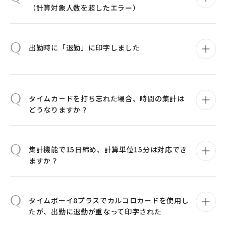
（計算対象人数を超したエラー）
Q
出勤時に「退勤」に印字しました
Q
タイムカ－ドを打ち忘れた場合、時間の集計は
どうなりますか？
Q
集計機能で15日締め、計算単位15分は対応でき
ますか？
Q
タイムボーイ8プラスでカルコロカードを使用し
たが、出勤に退勤が重なって印字された