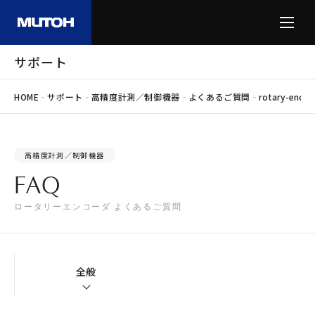
サポート
-
-
-
-
HOME
サポート
高精度計測／制御機器
よくあるご質問
rotary-encod
高精度計測／制御機器
FAQ
ロータリーエンコーダ よくあるご質問
全般