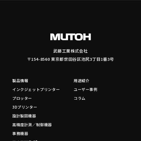
武藤工業株式会社
〒154-8560 東京都世田谷区池尻3丁目1番3号
製品情報
用途紹介
インクジェットプリンター
ユーザー事例
プロッター
コラム
3Dプリンター
設計製図機器
高精度計測／制御機器
事務機器