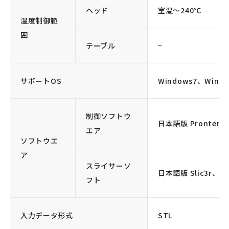
ヘッド
室温〜240℃
温度制御範
囲
テーブル
−
サポートOS
Windows7、Windo
制御ソフトウ
日本語版 Pronterfa
エア
ソフトウエ
ア
スライサーソ
日本語版 Slic3r、日
フト
入力データ形式
STL