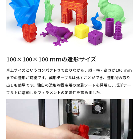
100×100×100 ｍｍの造形サイズ
卓上サイズというコンパクトさでありながら、縦・横・高さが100 ｍｍ
までの造形が可能です。成形テーブルは外すことができ、造形物の取り
出しも簡単です。独自の造形物固定用の定着シートを採用し、成形テー
ブル上に溶融したフィラメントの定着性を高めました。