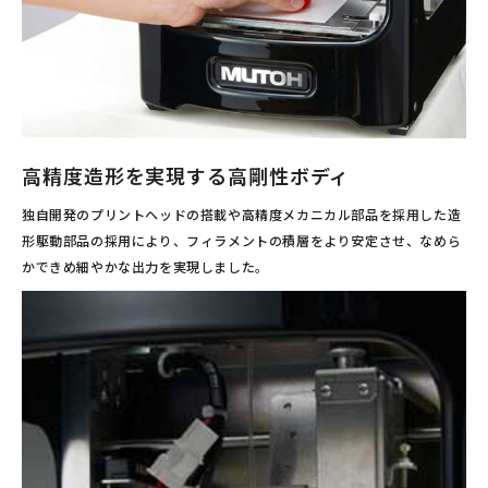
高精度造形を実現する高剛性ボディ
独自開発のプリントヘッドの搭載や高精度メカニカル部品を採用した造
形駆動部品の採用により、フィラメントの積層をより安定させ、なめら
かできめ細やかな出力を実現しました。