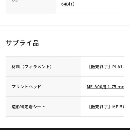
64Bit）
サプライ品
材料（フィラメント）
【販売終了】PLA1.75 
プリントヘッド
MF-500用 1.75 ｍｍ
造形物定着シート
【販売終了】MF-50