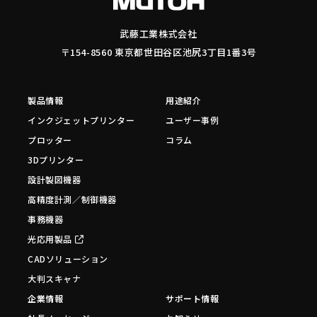
武藤工業株式会社
〒154-8560 東京都世田谷区池尻3丁目1番3号
製品情報
用途紹介
インクジェットプリンター
ユーザー事例
プロッター
コラム
3Dプリンター
設計製図機器
高精度計測／制御機器
事務機器
光応用製品
CADソリューション
大判スキャナ
企業情報
サポート情報