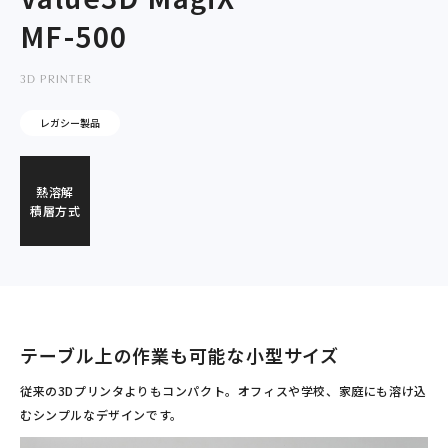
MF-500
3D PRINTER
レガシー製品
熱溶解
積層方式
テーブル上の作業も可能な小型サイズ
従来の3Dプリンタよりもコンパクト。オフィスや学校、家庭にも溶け込
むシンプルなデザインです。