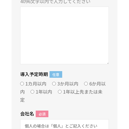
4096文字以内で入力してください
導入予定時期
任意
1カ月以内
3か月以内
6か月以
内
1年以内
1年以上先または未
定
会社名
必須