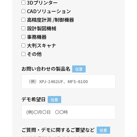
3Dプリンター
CADソリューション
高精度計測 /制御機器
設計製図機械
事務機器
大判スキャナ
その他
お問い合わせの製品名
任意
デモ希望日
任意
ご質問・デモに関するご要望など
任意