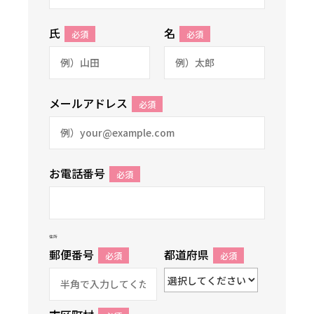
氏
名
必須
必須
メールアドレス
必須
お電話番号
必須
住所
郵便番号
都道府県
必須
必須