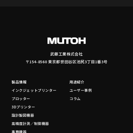
武藤工業株式会社
〒154-8560 東京都世田谷区池尻3丁目1番3号
製品情報
用途紹介
インクジェットプリンター
ユーザー事例
プロッター
コラム
3Dプリンター
設計製図機器
高精度計測／制御機器
事務機器