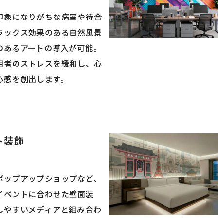
印象になりがちな病室や待合
ラックス効果のある自然風景
のあるアートの導入が可能。
用者のストレスを緩和し、心
心感を創出します。
ト装飾
ポップアップショップなど、
イベントに合わせた壁面装
しやすいメディアと組み合わ