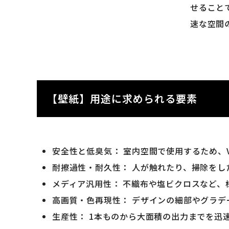
せること
速な空間
【壁紙】用途に求められる要素
安全性と低臭気： 室内空間で使用するため、
耐擦過性・耐久性： 人が触れたり、掃除を
メディア汎用性： 不織布や塩ビクロスなど、
高画質・色再現性： デザインの細部やグラ
生産性： 1本ものから大面積の出力までを迅