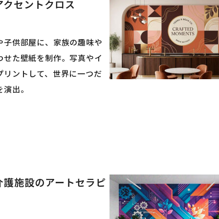
アクセントクロス
や子供部屋に、家族の趣味や
わせた壁紙を制作。写真やイ
プリントして、世界に一つだ
を演出。
介護施設のアートセラピ