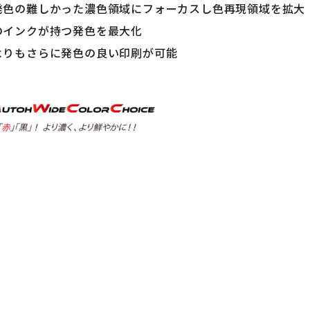
発色の難しかった濃色領域にフォーカスし色再現領域を拡大
のインクが持つ発色を最大化
よりもさらに発色の良い印刷が可能