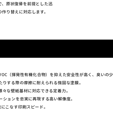
で、原状復帰を前提とした迅
の作り替えに対応します。
VOC（揮発性有機化合物）を抑えた安全性が高く、臭いの
したりする際の摩擦に耐えられる強固な塗膜。
様々な壁紙基材に対応できる定着力。
デーションを忠実に再現する高い解像度。
速にこなす印刷スピード。