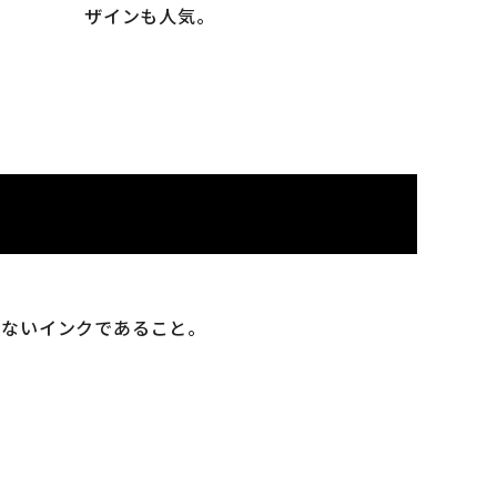
ザインも人気。
少ないインクであること。