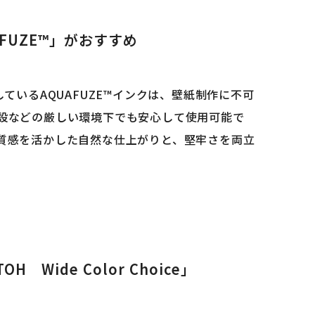
FUZE™」がおすすめ
用しているAQUAFUZE™インクは、壁紙制作に不可
設などの厳しい環境下でも安心して使用可能で
質感を活かした自然な仕上がりと、堅牢さを両立
ide Color Choice」