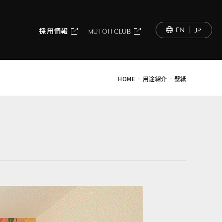
EN
JP
採用情報
MUTOH CLUB
-
-
HOME
用途紹介
壁紙