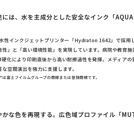
途には、水を主成分とした安全なインク「AQUA
水性インクジェットプリンター「Hydraton 1642」で採
臭性」と「高い環境性能」を実現しています。病院や教育施
線硬化により印刷直後から高い耐擦過性を発揮。メディアの
質な空間演出を強力に支援します。
ZE™は富士フイルムグループの商標または登録商標です。
かな色を再現する。広色域プロファイル「MUTOH W