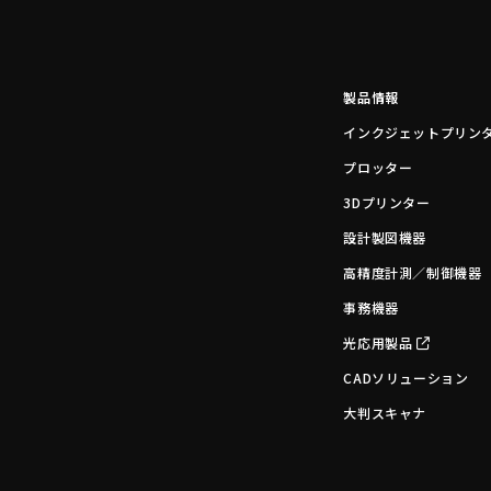
製品情報
インクジェットプリン
プロッター
3Dプリンター
設計製図機器
高精度計測／制御機器
事務機器
光応用製品
CADソリューション
大判スキャナ