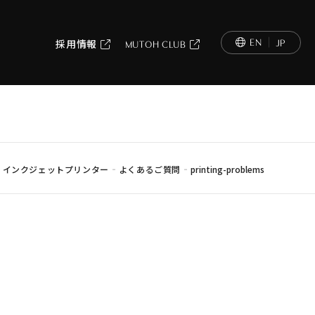
EN
JP
採用情報
MUTOH CLUB
-
-
-
インクジェットプリンター
よくあるご質問
printing-problems