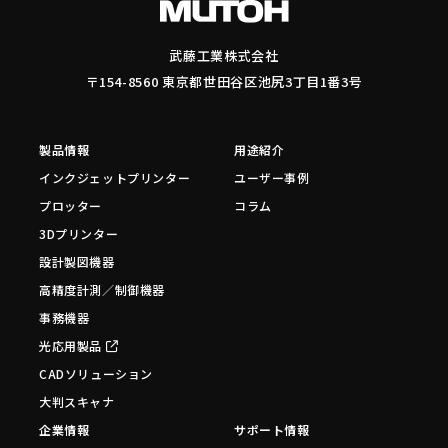
武藤工業株式会社
〒154-8560 東京都世田谷区池尻3丁目1番3号
製品情報
用途紹介
インクジェットプリンター
ユーザー事例
プロッター
コラム
3Dプリンター
設計製図機器
高精度計測／制御機器
事務機器
光応用製品
CADソリューション
大判スキャナ
企業情報
サポート情報