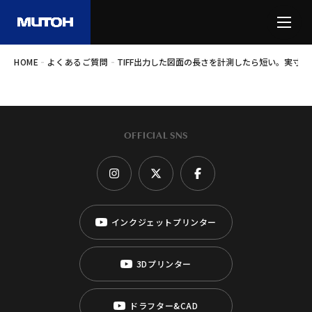
-
-
HOME
よくあるご質問
TIFF出力した図面の長さを計測したら短い。実寸
OFFICIAL SNS
インクジェットプリンター
3Dプリンター
ドラフター&CAD