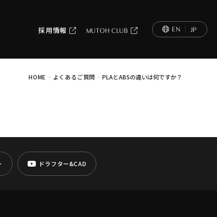
EN
JP
採用情報
MUTOH CLUB
-
-
HOME
よくあるご質問
PLAとABSの違いは何ですか？
ー
ドラフター&CAD