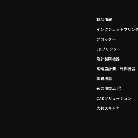
製品情報
インクジェットプリン
プロッター
3Dプリンター
設計製図機器
高精度計測／制御機器
事務機器
光応用製品
CADソリューション
大判スキャナ