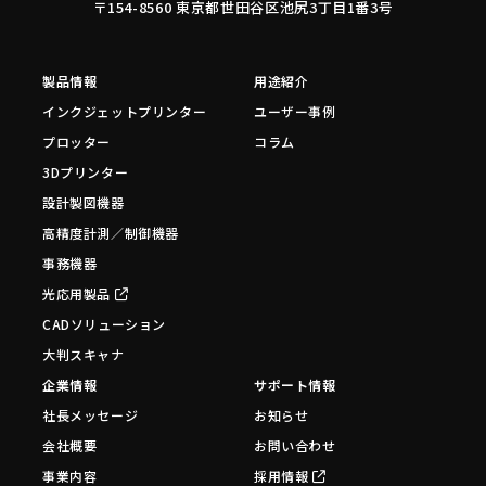
〒154-8560 東京都世田谷区池尻3丁目1番3号
製品情報
用途紹介
インクジェットプリンター
ユーザー事例
プロッター
コラム
3Dプリンター
設計製図機器
高精度計測／制御機器
事務機器
光応用製品
CADソリューション
大判スキャナ
企業情報
サポート情報
社長メッセージ
お知らせ
会社概要
お問い合わせ
事業内容
採用情報