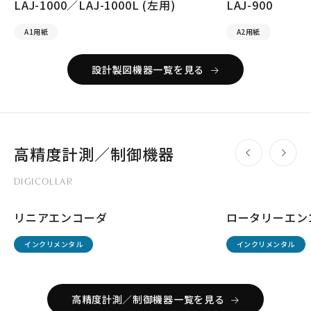
LAJ-1000／LAJ-1000L (左用)
LAJ-900
A1用紙
A2用紙
設計製図機器一覧を見る
高精度計測／制御機器
DIGICOLLAR
リニアエンコーダ
ロータリーエン
インクリメンタル
インクリメンタル
高精度計測／制御機器一覧を見る