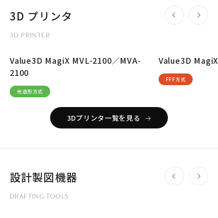
3D プリンタ
3D PRINTER
Value3D MagiX MVL-2100／MVA-
Value3D Magi
2100
FFF方式
光造形方式
3Dプリンタ一覧を見る
設計製図機器
DRAFTING TOOLS