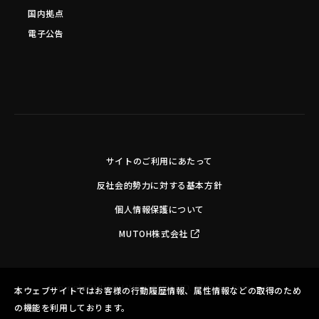
国内拠点
電子公告
サイトのご利用にあたって
反社会的勢力に対する基本方針
個人情報保護について
MUTOH株式会社
Copyright©MUTOH INDUSTRIES LTD. All Rights Reserved.
本ウェブサイトではお客様の行動履歴情報、属性情報などの取得のため
の機能を利用しております。