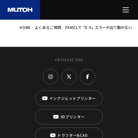
-
-
HOME
よくあるご質問
FX45CLで「E-5」エラーが出て動かない
OFFICIAL SNS
インクジェットプリンター
3Dプリンター
ドラフター&CAD