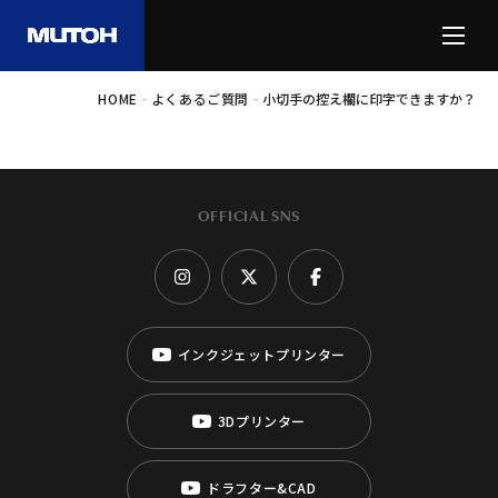
-
-
HOME
よくあるご質問
小切手の控え欄に印字できますか？
OFFICIAL SNS
インクジェットプリンター
3Dプリンター
ドラフター&CAD