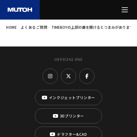
-
-
HOME
よくあるご質問
TIMEBOYの上部の蓋を開けるとつまみがあります
OFFICIAL SNS
インクジェットプリンター
3Dプリンター
ドラフター&CAD