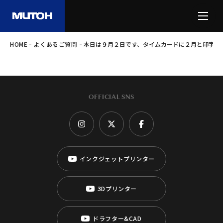
-
-
HOME
よくあるご質問
本日は９月２日です、タイムカードに２月と印字さ
OFFICIAL SNS
インクジェットプリンター
3Dプリンター
ドラフター&CAD