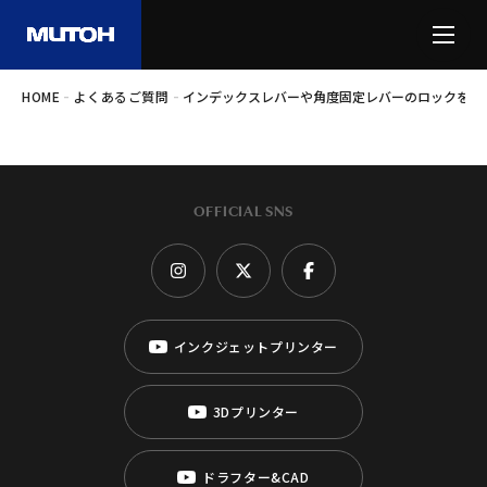
-
-
HOME
よくあるご質問
インデックスレバーや角度固定レバーのロックを外
OFFICIAL SNS
インクジェットプリンター
3Dプリンター
ドラフター&CAD