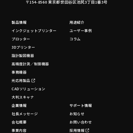
〒154-8560 東京都世田谷区池尻3丁目1番3号
製品情報
用途紹介
インクジェットプリンター
ユーザー事例
プロッター
コラム
3Dプリンター
設計製図機器
高精度計測／制御機器
事務機器
光応用製品
CADソリューション
大判スキャナ
企業情報
サポート情報
社長メッセージ
お知らせ
会社概要
お問い合わせ
事業内容
採用情報