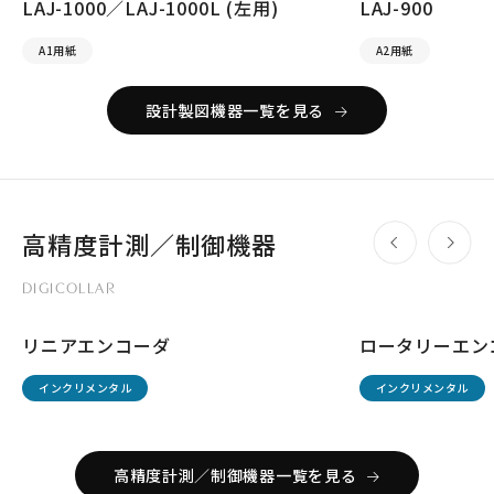
LAJ-1000／LAJ-1000L (左用)
LAJ-900
A1用紙
A2用紙
設計製図機器一覧を見る
高精度計測／制御機器
DIGICOLLAR
リニアエンコーダ
ロータリーエン
インクリメンタル
インクリメンタル
高精度計測／制御機器一覧を見る