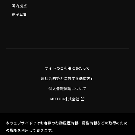
国内拠点
電子公告
サイトのご利用にあたって
反社会的勢力に対する基本方針
個人情報保護について
MUTOH株式会社
Copyright©MUTOH INDUSTRIES LTD. All Rights Reserved.
本ウェブサイトではお客様の行動履歴情報、属性情報などの取得のため
の機能を利用しております。