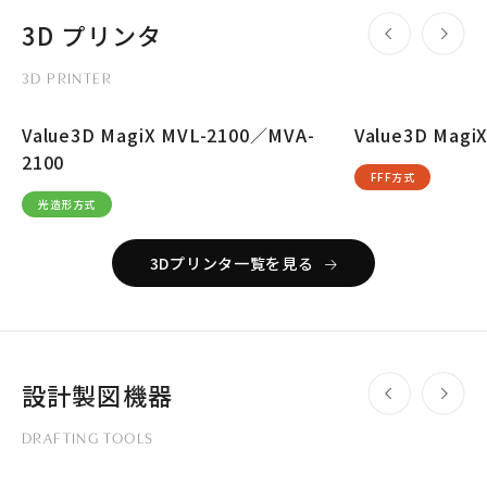
3D プリンタ
3D PRINTER
Value3D MagiX MVL-2100／MVA-
Value3D Magi
2100
FFF方式
光造形方式
3Dプリンタ一覧を見る
設計製図機器
DRAFTING TOOLS