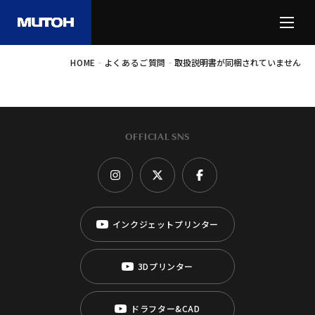
-
-
HOME
よくあるご質問
取扱説明書が同梱されていません
OFFICIAL SNS
インクジェットプリンター
3Dプリンター
ドラフター&CAD