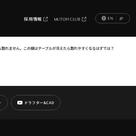
EN
JP
採用情報
MUTOH CLUB
から取れません。この糊はテーブルが冷えたら取れやすくなるはずでは？
ー
ドラフター&CAD