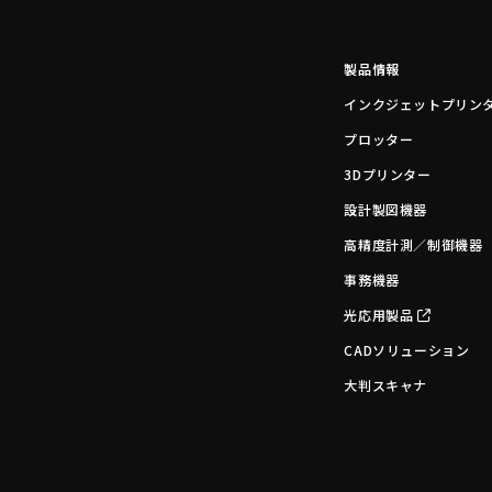
製品情報
インクジェットプリン
プロッター
3Dプリンター
設計製図機器
高精度計測／制御機器
事務機器
光応用製品
CADソリューション
大判スキャナ