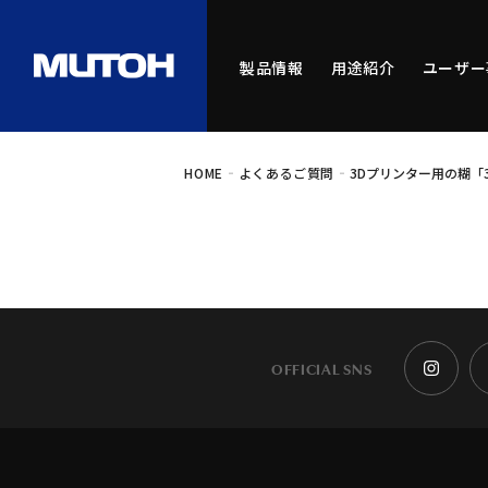
製品情報
用途紹介
ユーザー
-
-
HOME
よくあるご質問
3Dプリンター用の糊
OFFICIAL SNS