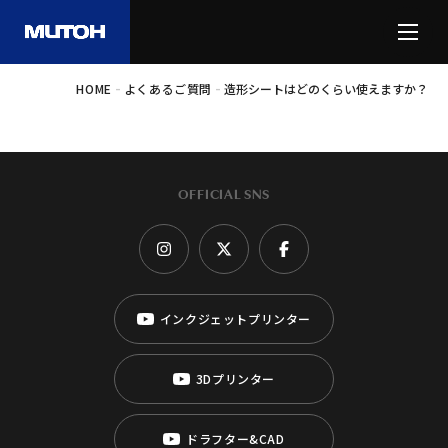
-
-
HOME
よくあるご質問
造形シートはどのくらい使えますか？
OFFICIAL SNS
インクジェットプリンター
3Dプリンター
ドラフター&CAD