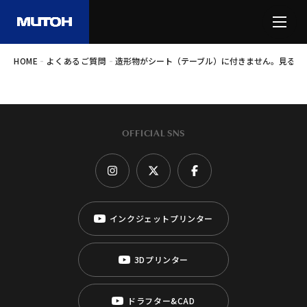
-
-
HOME
よくあるご質問
造形物がシート（テーブル）に付きません。見ると
OFFICIAL SNS
インクジェットプリンター
3Dプリンター
ドラフター&CAD