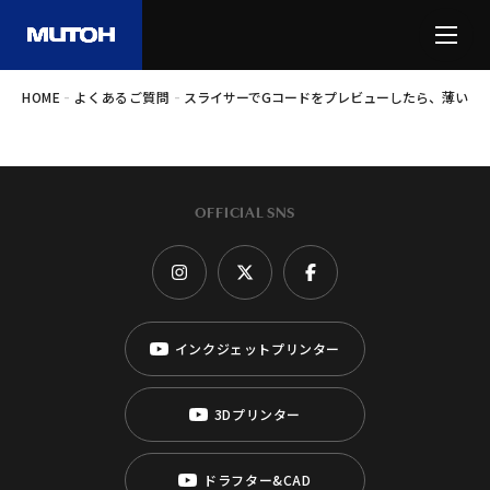
-
-
HOME
よくあるご質問
スライサーでGコードをプレビューしたら、薄い壁
OFFICIAL SNS
インクジェットプリンター
3Dプリンター
ドラフター&CAD