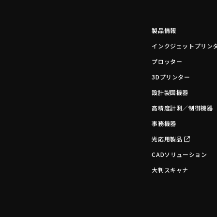
製品情報
インクジェットプリン
プロッター
3Dプリンター
設計製図機器
高精度計測／制御機器
事務機器
光応用製品
CADソリューション
大判スキャナ