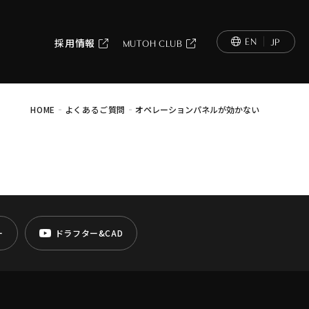
EN
JP
採用情報
MUTOH CLUB
-
-
HOME
よくあるご質問
オペレーションパネルが効かない
ー
ドラフター&CAD