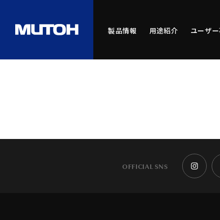
製品情報
用途紹介
ユーザー
OFFICIAL SNS