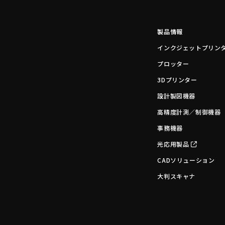
製品情報
インクジェットプリン
プロッター
3Dプリンター
設計製図機器
高精度計測／制御機器
事務機器
光応用製品
CADソリューション
大判スキャナ