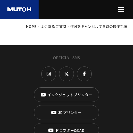
-
-
HOME
よくあるご質問
作図をキャンセルする時の操作手順
OFFICIAL SNS
インクジェットプリンター
3Dプリンター
ドラフター&CAD