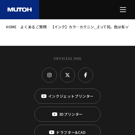
-
-
HOME
よくあるご質問
【インク】カラ―カクニン＿Eって何。色は有って
OFFICIAL SNS
インクジェットプリンター
3Dプリンター
ドラフター&CAD