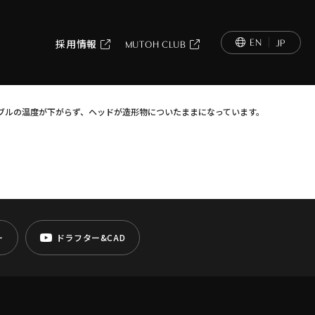
EN
JP
採用情報
MUTOH CLUB
ブルの温度が下がらず、ヘッドが造形物についたままになっています。
ー
ドラフター&CAD