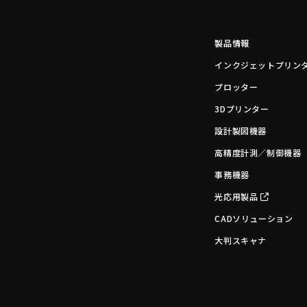
製品情報
インクジェットプリン
プロッター
3Dプリンター
設計製図機器
高精度計測／制御機器
事務機器
光応用製品
CADソリューション
大判スキャナ