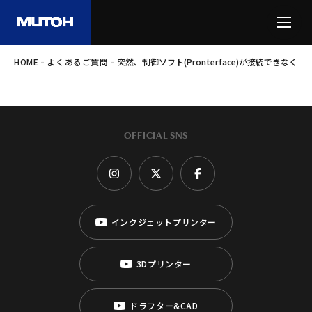
-
-
HOME
よくあるご質問
突然、制御ソフト(Pronterface)が接続でき
OFFICIAL SNS
インクジェットプリンター
3Dプリンター
ドラフター&CAD