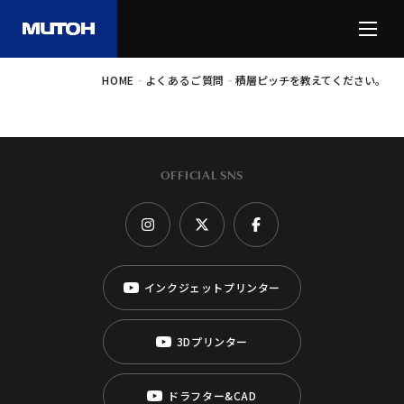
-
-
HOME
よくあるご質問
積層ピッチを教えてください。
OFFICIAL SNS
インクジェットプリンター
3Dプリンター
ドラフター&CAD