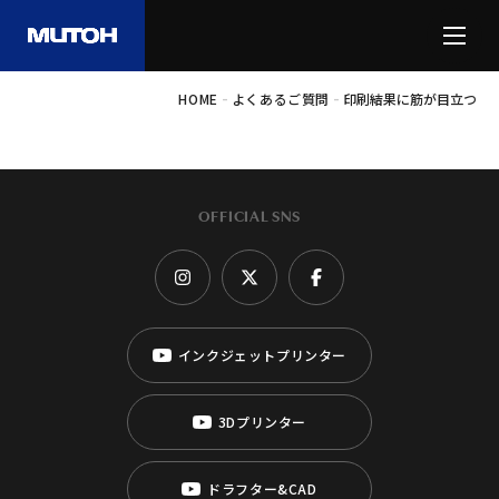
-
-
HOME
よくあるご質問
印刷結果に筋が目立つ
OFFICIAL SNS
インクジェットプリンター
3Dプリンター
ドラフター&CAD