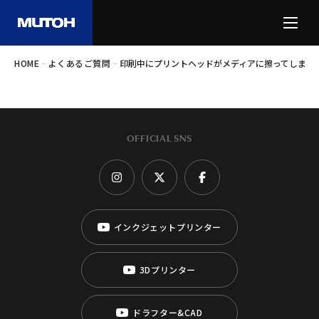
-
-
HOME
よくあるご質問
印刷中にプリントヘッドがメディアに擦ってしまう
OFFICIAL SNS
インクジェットプリンター
3Dプリンター
ドラフター&CAD