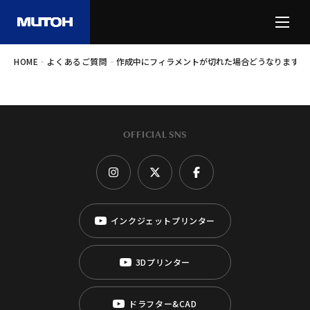
-
-
HOME
よくあるご質問
作成中にフィラメントが切れた場合どうなりますか
OFFICIAL SNS
インクジェットプリンター
3Dプリンター
ドラフター&CAD