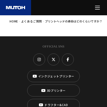
-
-
HOME
よくあるご質問
プリントヘッドの寿命はどのくらいですか？
OFFICIAL SNS
インクジェットプリンター
3Dプリンター
ドラフター&CAD