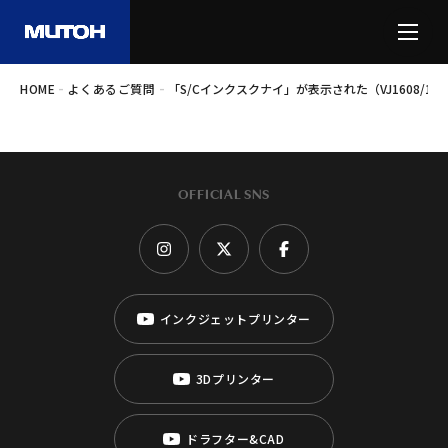
-
-
HOME
よくあるご質問
「S/Cインクスクナイ」が表示された（VJ1608/1608H
OFFICIAL SNS
インクジェットプリンター
3Dプリンター
ドラフター&CAD